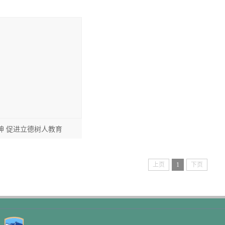
神 促进立德树人教育
上页
1
下页